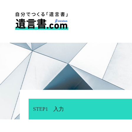
STEP1
入力