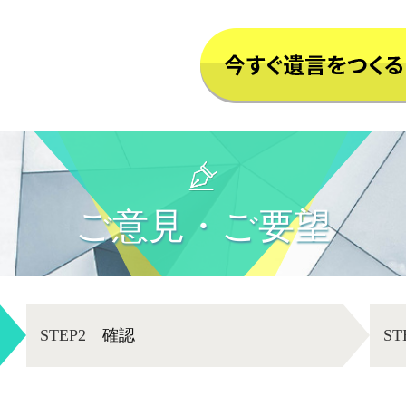
ご意見・ご要望
STEP2
確認
ST